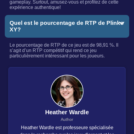
gameplay. Surtout, amusez-vous et profitez de cette
expérience authentique!
Quel est le pourcentage de RTP de Plinko
XY?
Le pourcentage de RTP de ce jeu est de 98,91 %. Il
s’agit d’un RTP compétitif qui rend ce jeu
particulièrement intéressant pour les joueurs.
Heather Wardle
Author
Heather Wardle est professeure spécialisée