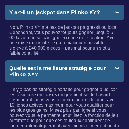
Y a-t-il un jackpot dans Plinko XY?
Non, Plinko XY n’a pas de jackpot progressif ou local.
Cependant, vous pouvez toujours gagner jusqu’à 5
000x votre mise par ligne en une seule rotation. Avec
une mise maximale, le gain maximum possible
s’élève à 240 000 pièces – pas mal pour un slot à
faible volatilité!
Quelle est la meilleure stratégie pour
Plinko XY?
Il n’y a pas de stratégie parfaite pour gagner plus, car
les résultats sont basés uniquement sur le hasard.
Cependant, nous vous recommandons de jouer avec
10 lignes actives maximum pour vous qualifier pour
les plus gros gains. Misez plus par ligne si vous
pouvez vous le permettre, et utilisez la fonction de jeu
automatique pour que ces rouleaux continuent de
tourner automatiquement avec moins d’interruption du