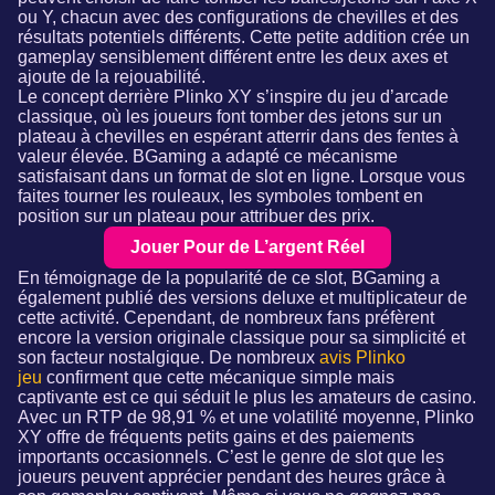
ou Y, chacun avec des configurations de chevilles et des
résultats potentiels différents. Cette petite addition crée un
gameplay sensiblement différent entre les deux axes et
ajoute de la rejouabilité.
Le concept derrière Plinko XY s’inspire du jeu d’arcade
classique, où les joueurs font tomber des jetons sur un
plateau à chevilles en espérant atterrir dans des fentes à
valeur élevée. BGaming a adapté ce mécanisme
satisfaisant dans un format de slot en ligne. Lorsque vous
faites tourner les rouleaux, les symboles tombent en
position sur un plateau pour attribuer des prix.
Jouer Pour de L’argent Réel
En témoignage de la popularité de ce slot, BGaming a
également publié des versions deluxe et multiplicateur de
cette activité. Cependant, de nombreux fans préfèrent
encore la version originale classique pour sa simplicité et
son facteur nostalgique. De nombreux
avis Plinko
jeu
confirment que cette mécanique simple mais
captivante est ce qui séduit le plus les amateurs de casino.
Avec un RTP de 98,91 % et une volatilité moyenne, Plinko
XY offre de fréquents petits gains et des paiements
importants occasionnels. C’est le genre de slot que les
joueurs peuvent apprécier pendant des heures grâce à