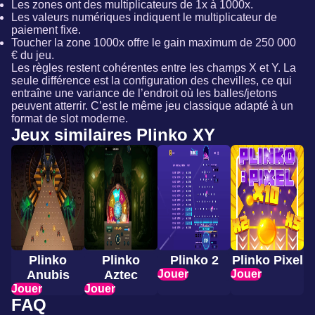
Les zones ont des multiplicateurs de 1x à 1000x.
Les valeurs numériques indiquent le multiplicateur de
paiement fixe.
Toucher la zone 1000x offre le gain maximum de 250 000
€ du jeu.
Les règles restent cohérentes entre les champs X et Y. La
seule différence est la configuration des chevilles, ce qui
entraîne une variance de l’endroit où les balles/jetons
peuvent atterrir. C’est le même jeu classique adapté à un
format de slot moderne.
Jeux similaires Plinko XY
Plinko
Plinko
Plinko 2
Plinko Pixel
Anubis
Aztec
Jouer
Jouer
Jouer
Jouer
FAQ