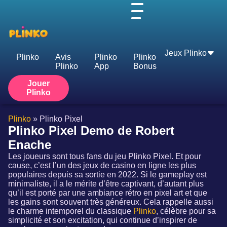
Jeux Plinko
Plinko
Avis
Plinko
Plinko
Plinko
App
Bonus
Jouer
Plinko
Plinko
»
Plinko Pixel
Plinko Pixel Demo de Robert
Enache
Les joueurs sont tous fans du jeu Plinko Pixel. Et pour
cause, c’est l’un des jeux de casino en ligne les plus
populaires depuis sa sortie en 2022. Si le gameplay est
minimaliste, il a le mérite d’être captivant, d’autant plus
qu’il est porté par une ambiance rétro en pixel art et que
les gains sont souvent très généreux. Cela rappelle aussi
le charme intemporel du classique
Plinko
, célèbre pour sa
simplicité et son excitation, qui continue d’inspirer de