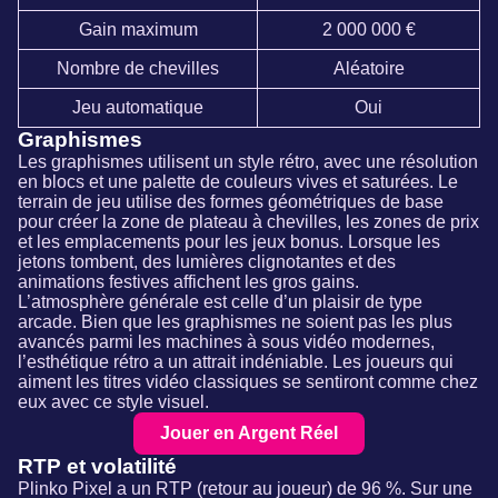
Gain maximum
2 000 000 €
Nombre de chevilles
Aléatoire
Jeu automatique
Oui
Graphismes
Les graphismes utilisent un style rétro, avec une résolution
en blocs et une palette de couleurs vives et saturées. Le
terrain de jeu utilise des formes géométriques de base
pour créer la zone de plateau à chevilles, les zones de prix
et les emplacements pour les jeux bonus. Lorsque les
jetons tombent, des lumières clignotantes et des
animations festives affichent les gros gains.
L’atmosphère générale est celle d’un plaisir de type
arcade. Bien que les graphismes ne soient pas les plus
avancés parmi les machines à sous vidéo modernes,
l’esthétique rétro a un attrait indéniable. Les joueurs qui
aiment les titres vidéo classiques se sentiront comme chez
eux avec ce style visuel.
Jouer en Argent Réel
RTP et volatilité
Plinko Pixel a un RTP (retour au joueur) de 96 %. Sur une