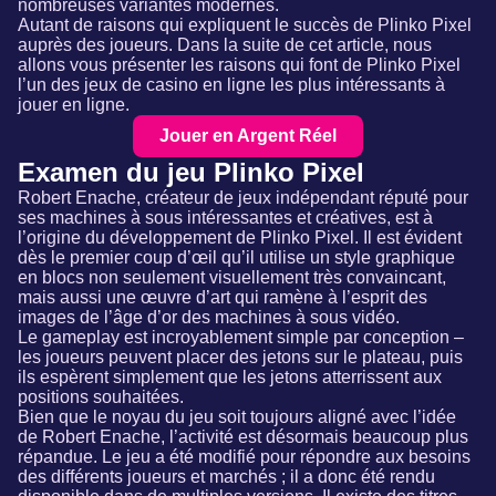
nombreuses variantes modernes.
Autant de raisons qui expliquent le succès de Plinko Pixel
auprès des joueurs. Dans la suite de cet article, nous
allons vous présenter les raisons qui font de Plinko Pixel
l’un des jeux de casino en ligne les plus intéressants à
jouer en ligne.
Jouer en Argent Réel
Examen du jeu Plinko Pixel
Robert Enache, créateur de jeux indépendant réputé pour
ses machines à sous intéressantes et créatives, est à
l’origine du développement de Plinko Pixel. Il est évident
dès le premier coup d’œil qu’il utilise un style graphique
en blocs non seulement visuellement très convaincant,
mais aussi une œuvre d’art qui ramène à l’esprit des
images de l’âge d’or des machines à sous vidéo.
Le gameplay est incroyablement simple par conception –
les joueurs peuvent placer des jetons sur le plateau, puis
ils espèrent simplement que les jetons atterrissent aux
positions souhaitées.
Bien que le noyau du jeu soit toujours aligné avec l’idée
de Robert Enache, l’activité est désormais beaucoup plus
répandue. Le jeu a été modifié pour répondre aux besoins
des différents joueurs et marchés ; il a donc été rendu