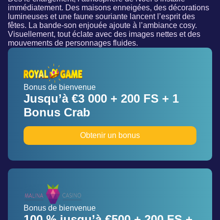
immédiatement. Des maisons enneigées, des décorations
lumineuses et une faune souriante lancent l’esprit des
fêtes. La bande-son enjouée ajoute à l’ambiance cosy.
Visuellement, tout éclate avec des images nettes et des
mouvements de personnages fluides.
Bonus de bienvenue
Jusqu’à €3 000 + 200 FS + 1
Bonus Crab
Obtenir un bonus
Bonus de bienvenue
100 % jusqu’à €500 + 200 FS +