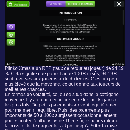
Plinko Xmas a un RTP (taux de retour au joueur) de 94,19
%. Cela signifie que pour chaque 100 € misés, 94,19 €
sont reversés aux joueurs au fil du temps. C’est un peu
plus élevé que la moyenne, ce qui donne aux joueurs de
meilleures chances.
En termes de volatilité, ce jeu se situe dans la catégorie
moyenne. Il y a un bon équilibre entre les petits gains et
les gros lots. De petits paiements arrivent régulièrement
pour maintenir l’équilibre. Puis, des paiements plus
importants de 50 à 100x surgissent occasionnellement
pour stimuler l’enthousiasme. Bien sûr, le bonus introduit
la possibilité de gagner le jackpot jusqu’à 500x la mise.