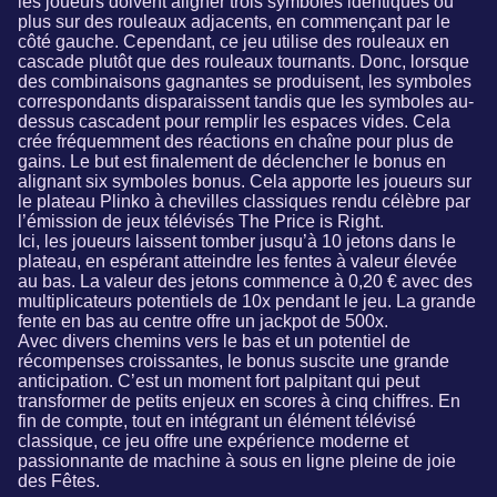
les joueurs doivent aligner trois symboles identiques ou
plus sur des rouleaux adjacents, en commençant par le
côté gauche. Cependant, ce jeu utilise des rouleaux en
cascade plutôt que des rouleaux tournants. Donc, lorsque
des combinaisons gagnantes se produisent, les symboles
correspondants disparaissent tandis que les symboles au-
dessus cascadent pour remplir les espaces vides. Cela
crée fréquemment des réactions en chaîne pour plus de
gains. Le but est finalement de déclencher le bonus en
alignant six symboles bonus. Cela apporte les joueurs sur
le plateau Plinko à chevilles classiques rendu célèbre par
l’émission de jeux télévisés The Price is Right.
Ici, les joueurs laissent tomber jusqu’à 10 jetons dans le
plateau, en espérant atteindre les fentes à valeur élevée
au bas. La valeur des jetons commence à 0,20 € avec des
multiplicateurs potentiels de 10x pendant le jeu. La grande
fente en bas au centre offre un jackpot de 500x.
Avec divers chemins vers le bas et un potentiel de
récompenses croissantes, le bonus suscite une grande
anticipation. C’est un moment fort palpitant qui peut
transformer de petits enjeux en scores à cinq chiffres. En
fin de compte, tout en intégrant un élément télévisé
classique, ce jeu offre une expérience moderne et
passionnante de machine à sous en ligne pleine de joie
des Fêtes.