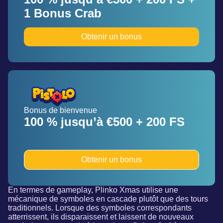
1 Bonus Crab
Obtenir un bonus
Bonus de bienvenue
100 % jusqu’à €500 + 200 FS
Obtenir un bonus
En termes de gameplay, Plinko Xmas utilise une
mécanique de symboles en cascade plutôt que des tours
traditionnels. Lorsque des symboles correspondants
atterrissent, ils disparaissent et laissent de nouveaux