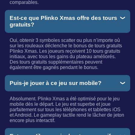
comparables.
Est-ce que Plinko Xmas offre des tours
gratuits?
Oui, obtenir 3 symboles scatter ou plus n’importe où
sur les rouleaux déclenche le bonus de tours gratuits
Plinko Xmas. Les joueurs reçoivent 10 tours gratuits
initiaux, avec tous les gains du plateau améliorés.
Des tours gratuits supplémentaires peuvent
également être gagnés pendant le bonus.
Puis-je jouer à ce jeu sur mobile?
Absolument. Plinko Xmas a été optimisé pour le jeu
mobile dès le départ. Le jeu est superbe et joue
parfaitement sur tous les téléphones et tablettes iOS
et Android. Le gameplay tactile rend le lâcher de jeton
encore plus interactif.