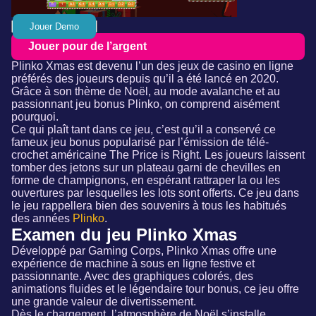
Jouer Demo
Jouer pour de l’argent
Plinko Xmas est devenu l’un des jeux de casino en ligne
préférés des joueurs depuis qu’il a été lancé en 2020.
Grâce à son thème de Noël, au mode avalanche et au
passionnant jeu bonus Plinko, on comprend aisément
pourquoi.
Ce qui plaît tant dans ce jeu, c’est qu’il a conservé ce
fameux jeu bonus popularisé par l’émission de télé-
crochet américaine The Price is Right. Les joueurs laissent
tomber des jetons sur un plateau garni de chevilles en
forme de champignons, en espérant rattraper la ou les
ouvertures par lesquelles les lots sont offerts. Ce jeu dans
le jeu rappellera bien des souvenirs à tous les habitués
des années
Plinko
.
Examen du jeu Plinko Xmas
Développé par Gaming Corps, Plinko Xmas offre une
expérience de machine à sous en ligne festive et
passionnante. Avec des graphiques colorés, des
animations fluides et le légendaire tour bonus, ce jeu offre
une grande valeur de divertissement.
Dès le chargement, l’atmosphère de Noël s’installe