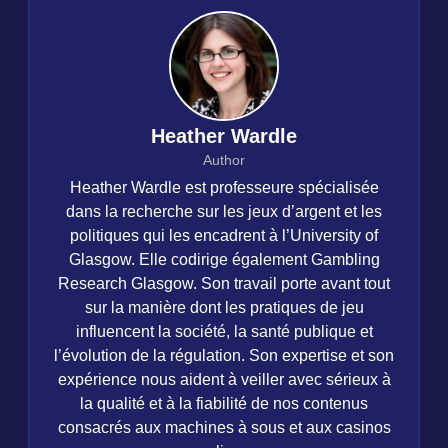
Heather Wardle
Author
Heather Wardle est professeure spécialisée
dans la recherche sur les jeux d’argent et les
politiques qui les encadrent à l’University of
Glasgow. Elle codirige également Gambling
Research Glasgow. Son travail porte avant tout
sur la manière dont les pratiques de jeu
influencent la société, la santé publique et
l’évolution de la régulation. Son expertise et son
expérience nous aident à veiller avec sérieux à
la qualité et à la fiabilité de nos contenus
consacrés aux machines à sous et aux casinos