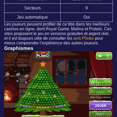
Secteurs
9
Jeu automatique
Oui
Les joueurs peuvent profiter de ce titre dans les meilleurs
casinos en ligne, dont Royal Game, Malina et Pistolo. Ces
sites proposent le jeu en versions gratuites et argent réel,
et il est toujours utile de consulter les
avis Plinko
pour
mieux comprendre l’expérience des autres joueurs.
Graphismes