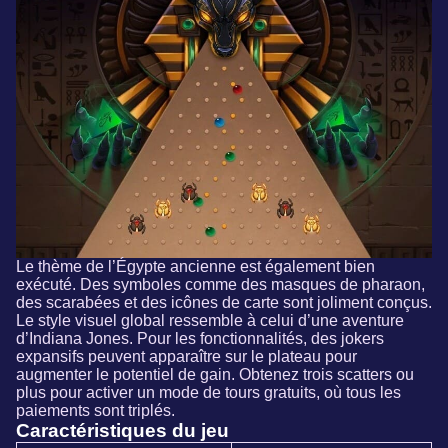
Le thème de l’Égypte ancienne est également bien
exécuté. Des symboles comme des masques de pharaon,
des scarabées et des icônes de carte sont joliment conçus.
Le style visuel global ressemble à celui d’une aventure
d’Indiana Jones. Pour les fonctionnalités, des jokers
expansifs peuvent apparaître sur le plateau pour
augmenter le potentiel de gain. Obtenez trois scatters ou
plus pour activer un mode de tours gratuits, où tous les
paiements sont triplés.
Caractéristiques du jeu