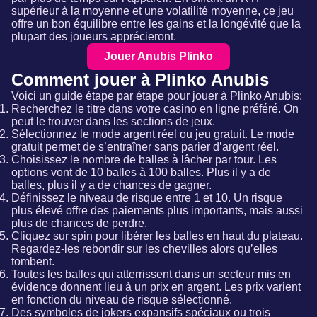
supérieur à la moyenne et une volatilité moyenne, ce jeu
offre un bon équilibre entre les gains et la longévité que la
plupart des joueurs apprécieront.
Jouer
Anubis
Plinko
Comment jouer à Plinko Anubis
Voici un guide étape par étape pour jouer à Plinko Anubis:
Recherchez le titre dans votre casino en ligne préféré. On
peut le trouver dans les sections de jeux.
Sélectionnez le mode argent réel ou jeu gratuit. Le mode
gratuit permet de s’entraîner sans parier d’argent réel.
Choisissez le nombre de balles à lâcher par tour. Les
options vont de 10 balles à 100 balles. Plus il y a de
balles, plus il y a de chances de gagner.
Définissez le niveau de risque entre 1 et 10. Un risque
plus élevé offre des paiements plus importants, mais aussi
plus de chances de perdre.
Cliquez sur spin pour libérer les balles en haut du plateau.
Regardez-les rebondir sur les chevilles alors qu’elles
tombent.
Toutes les balles qui atterrissent dans un secteur mis en
évidence donnent lieu à un prix en argent. Les prix varient
en fonction du niveau de risque sélectionné.
Des symboles de jokers expansifs spéciaux ou trois