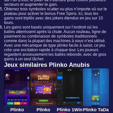
secteurs et augmenter le gain.
Obtenez trois symboles scatter ou plus n’importe où sur le
plateau pour activer le bonus Free Spins. Ici, tous les
gains sont triplés avec des jokers étendus en jeu sur 10
tours.
Les gains sont basés uniquement sur l’endroit où les
balles atterrissent après la chute. Aucun rouleau, ligne de
paiement ou combinaison de symboles traditionnels
comme dans la plupart des machines à sous n’est utilisé.
Avec une mécanique de type plinko facile à saisir, ce jeu
crée une excitation rapide à chaque tour. Les joueurs
regardent anxieusement les balles rebondir, avec de gros
gains à un seul lâcher.
Jeux similaires Plinko Anubis
Plinko
Plinko
Plinko 1Win
Plinko TaDa