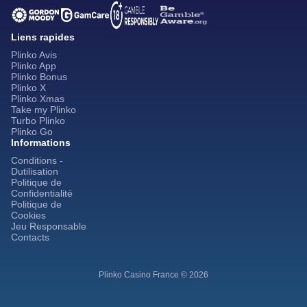
Liens rapides
Plinko Avis
Plinko App
Plinko Bonus
Plinko X
Plinko Xmas
Take my Plinko
Turbo Plinko
Plinko Go
Informations
Conditions -
Dutilisation
Politique de
Confidentialité
Politique de
Cookies
Jeu Responsable
Contacts
Plinko Casino France © 2026