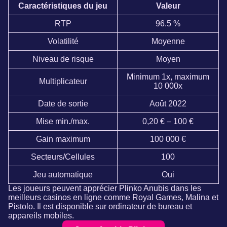
Caractéristiques du jeu
Valeur
RTP
96.5 %
Volatilité
Moyenne
Niveau de risque
Moyen
Minimum 1x, maximum
Multiplicateur
10 000x
Date de sortie
Août 2022
Mise min./max.
0,20 € – 100 €
Gain maximum
100 000 €
Secteurs/Cellules
100
Jeu automatique
Oui
Les joueurs peuvent apprécier Plinko Anubis dans les
meilleurs casinos en ligne comme Royal Games, Malina et
Pistolo. Il est disponible sur ordinateur de bureau et
appareils mobiles.